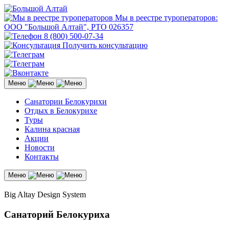
Мы в реестре туроператоров:
ООО "Большой Алтай", РТО 026357
8 (800) 500-07-34
Получить консультацию
Меню
Санатории Белокурихи
Отдых в Белокурихе
Туры
Калина красная
Акции
Новости
Контакты
Меню
Big Altay Design System
Санаторий
Белокуриха