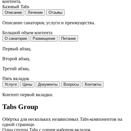
контента.
Базовый Tabs
Описание
Лечение
Отзывы
Описание санатория, услуги и преимущества.
Большой объем контента
О санатории
Размещение
Питание
Первый абзац.
Второй абзац.
Третий абзац.
Пять вкладок
Услуги
Цены
Документы
Вопросы
Контакты
Контент первой вкладки.
Tabs Group
Обёртка для нескольких независимых Tabs-компонентов на
одной странице.
Одна группа Tabs с одним набором вкладок