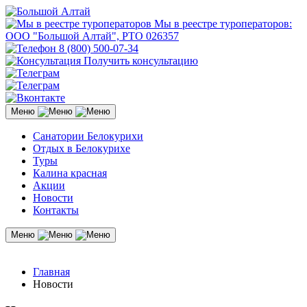
Мы в реестре туроператоров:
ООО "Большой Алтай", РТО 026357
8 (800) 500-07-34
Получить консультацию
Меню
Санатории Белокурихи
Отдых в Белокурихе
Туры
Калина красная
Акции
Новости
Контакты
Меню
Главная
Новости