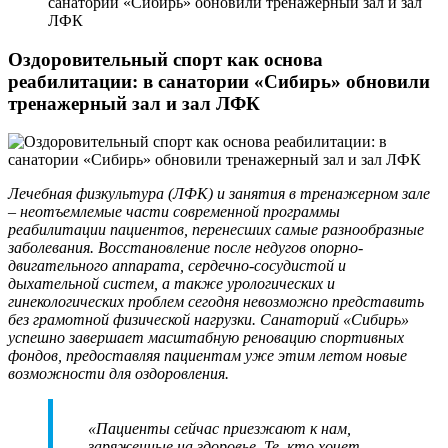
санатории «Сибирь» обновили тренажерный зал и зал
ЛФК
Оздоровительный спорт как основа
реабилитации: в санатории «Сибирь» обновили
тренажерный зал и зал ЛФК
Лечебная физкультура (ЛФК) и занятия в тренажерном зале
– неотъемлемые части современной программы
реабилитации пациентов, перенесших самые разнообразные
заболевания. Восстановление после недугов опорно-
двигательного аппарата, сердечно-сосудистой и
дыхательной систем, а также урологических и
гинекологических проблем сегодня невозможно представить
без грамотной физической нагрузки. Санаторий «Сибирь»
успешно завершает масштабную реновацию спортивных
фондов, предоставляя пациентам уже этим летом новые
возможности для оздоровления.
«Пациенты сейчас приезжают к нам,
заряженные на здоровье. Те, кто хочет