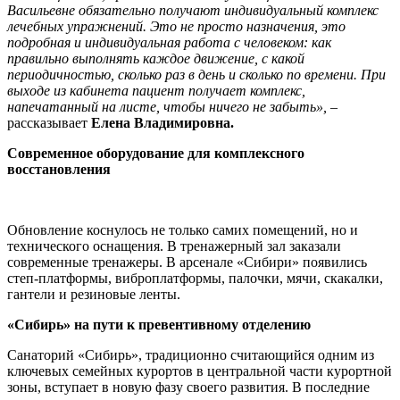
Васильевне обязательно получают индивидуальный комплекс
лечебных упражнений. Это не просто назначения, это
подробная и индивидуальная работа с человеком: как
правильно выполнять каждое движение, с какой
периодичностью, сколько раз в день и сколько по времени. При
выходе из кабинета пациент получает комплекс,
напечатанный на листе, чтобы ничего не забыть»,
–
рассказывает
Елена Владимировна.
Современное оборудование для комплексного
восстановления
Обновление коснулось не только самих помещений, но и
технического оснащения. В тренажерный зал заказали
современные тренажеры. В арсенале «Сибири» появились
степ-платформы, виброплатформы, палочки, мячи, скакалки,
гантели и резиновые ленты.
«Сибирь» на пути к превентивному отделению
Санаторий «Сибирь», традиционно считающийся одним из
ключевых семейных курортов в центральной части курортной
зоны, вступает в новую фазу своего развития. В последние