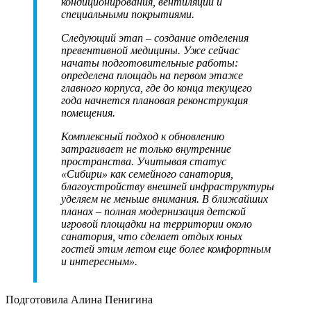
кондиционирования, вентиляции и
специальными покрытиями.
Следующий этап – создание отделения
превентивной медицины. Уже сейчас
начаты подготовительные работы:
определена площадь на первом этаже
главного корпуса, где до конца текущего
года начнется плановая реконструкция
помещения.
Комплексный подход к обновлению
затрагивает не только внутренние
пространства. Учитывая статус
«Сибири» как семейного санатория,
благоустройству внешней инфраструктуры
уделяем не меньше внимания. В ближайших
планах – полная модернизация детской
игровой площадки на территории около
санатория, что сделает отдых юных
гостей этим летом еще более комфортным
и интересным».
Подготовила Алина Пенигина