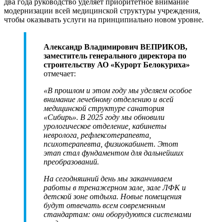
два года руководство уделяет приоритетное внимание
модернизации всей медицинской структуры учреждения,
чтобы оказывать услуги на принципиально новом уровне.
Александр Владимирович ВЕПРИКОВ,
заместитель генерального директора по
строительству АО «Курорт Белокуриха»
отмечает:
«В прошлом и этом году мы уделяем особое
внимание лечебному отделению и всей
медицинской структуре санатория
«Сибирь». В 2025 году мы обновили
урологическое отделение, кабинеты
невролога, рефлексотерапевта,
психотерапевта, физиокабинет. Этот
этап стал фундаментом для дальнейших
преобразований.
На сегодняшний день мы заканчиваем
работы в тренажерном зале, зале ЛФК и
детской зоне отдыха. Новые помещения
будут отвечать всем современным
стандартам: они оборудуются системами