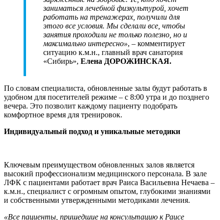
заниматься лечебной физкультурой, хочет
работать на тренажерах, получили для
этого все условия. Мы сделали все, чтобы
занятия проходили не только полезно, но и
максимально интересно»
, – комментирует
ситуацию к.м.н., главный врач санатория
«Сибирь»,
Елена ДОРОЖИНСКАЯ.
По словам специалиста, обновленные залы будут работать в
удобном для посетителей режиме – с 8:00 утра и до позднего
вечера. Это позволит каждому пациенту подобрать
комфортное время для тренировок.
Индивидуальный подход и уникальные методики
Ключевым преимуществом обновленных залов является
высокий профессионализм медицинского персонала. В зале
ЛФК с пациентами работает врач Раиса Васильевна Нечаева –
к.м.н., специалист с огромным опытом, глубокими знаниями
и собственными утвержденными методиками лечения.
«Все пациенты, пришедшие на консультацию к Раисе