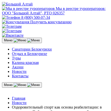
Мы в реестре туроператоров:
ООО "Большой Алтай", РТО 026357
8 (800) 500-07-34
Получить консультацию
Меню
Санатории Белокурихи
Отдых в Белокурихе
Туры
Калина красная
Акции
Новости
Контакты
Меню
Главная
Новости
Оздоровительный спорт как основа реабилитации: в