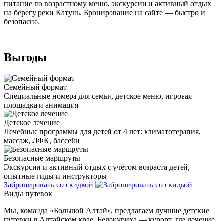
питание по возрастному меню, экскурсии и активный отдых
на берегу реки Катунь. Бронирование на сайте — быстро и
безопасно.
Выгоды
Семейный формат
Специальные номера для семьи, детское меню, игровая
площадка и анимация
Детское лечение
Лечебные программы для детей от 4 лет: климатотерапия,
массаж, ЛФК, бассейн
Безопасные маршруты
Экскурсии и активный отдых с учётом возраста детей,
опытные гиды и инструкторы
Забронировать со скидкой
Виды путевок
Мы, команда «Большой Алтай», предлагаем лучшие детские
путевки в Алтайском крае. Белокуриха — курорт, где лечение