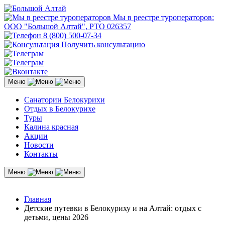
Мы в реестре туроператоров:
ООО "Большой Алтай", РТО 026357
8 (800) 500-07-34
Получить консультацию
Меню
Санатории Белокурихи
Отдых в Белокурихе
Туры
Калина красная
Акции
Новости
Контакты
Меню
Главная
Детские путевки в Белокуриху и на Алтай: отдых с
детьми, цены 2026