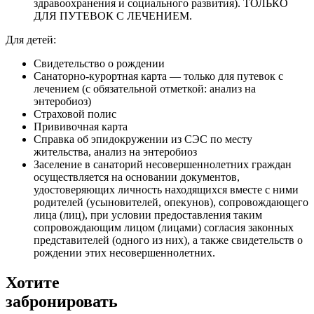
здравоохранения и социального развития). ТОЛЬКО
ДЛЯ ПУТЕВОК С ЛЕЧЕНИЕМ.
Для детей:
Свидетельство о рождении
Санаторно-курортная карта — только для путевок с
лечением (с обязательной отметкой: анализ на
энтеробиоз)
Страховой полис
Прививочная карта
Справка об эпидокружении из СЭС по месту
жительства, анализ на энтеробиоз
Заселение в санаторий несовершеннолетних граждан
осуществляется на основании документов,
удостоверяющих личность находящихся вместе с ними
родителей (усыновителей, опекунов), сопровождающего
лица (лиц), при условии предоставления таким
сопровождающим лицом (лицами) согласия законных
представителей (одного из них), а также свидетельств о
рождении этих несовершеннолетних.
Хотите
забронировать