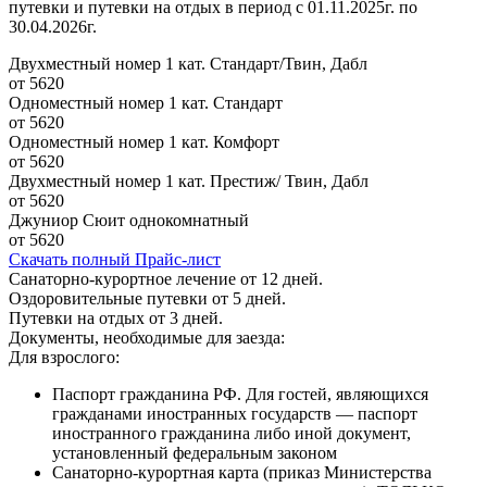
путевки и путевки на отдых в период с 01.11.2025г. по
30.04.2026г.
Двухместный номер 1 кат. Стандарт/Твин, Дабл
от 5620
Одноместный номер 1 кат. Стандарт
от 5620
Одноместный номер 1 кат. Комфорт
от 5620
Двухместный номер 1 кат. Престиж/ Твин, Дабл
от 5620
Джуниор Сюит однокомнатный
от 5620
Скачать полный Прайс-лист
Санаторно-курортное лечение от 12 дней.
Оздоровительные путевки от 5 дней.
Путевки на отдых от 3 дней.
Документы, необходимые для заезда:
Для взрослого:
Паспорт гражданина РФ. Для гостей, являющихся
гражданами иностранных государств — паспорт
иностранного гражданина либо иной документ,
установленный федеральным законом
Санаторно-курортная карта (приказ Министерства