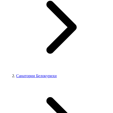
Санатории Белокурихи