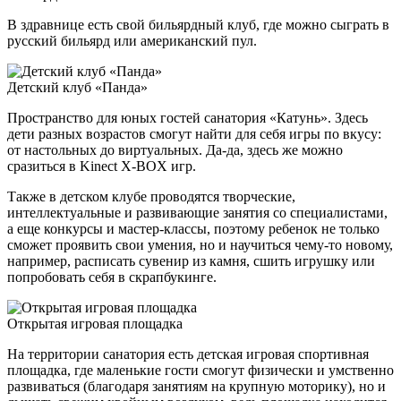
В здравнице есть свой бильярдный клуб, где можно сыграть в
русский бильярд или американский пул.
Детский клуб «Панда»
Пространство для юных гостей санатория «Катунь». Здесь
дети разных возрастов смогут найти для себя игры по вкусу:
от настольных до виртуальных. Да-да, здесь же можно
сразиться в Kinect X-BOX игр.
Также в детском клубе проводятся творческие,
интеллектуальные и развивающие занятия со специалистами,
а еще конкурсы и мастер-классы, поэтому ребенок не только
сможет проявить свои умения, но и научиться чему-то новому,
например, расписать сувенир из камня, сшить игрушку или
попробовать себя в скрапбукинге.
Открытая игровая площадка
На территории санатория есть детская игровая спортивная
площадка, где маленькие гости смогут физически и умственно
развиваться (благодаря занятиям на крупную моторику), но и