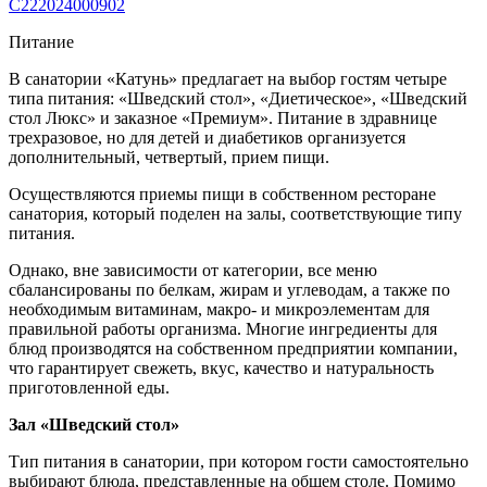
С222024000902
Питание
В санатории «Катунь» предлагает на выбор гостям четыре
типа питания: «Шведский стол», «Диетическое», «Шведский
стол Люкс» и заказное «Премиум». Питание в здравнице
трехразовое, но для детей и диабетиков организуется
дополнительный, четвертый, прием пищи.
Осуществляются приемы пищи в собственном ресторане
санатория, который поделен на залы, соответствующие типу
питания.
Однако, вне зависимости от категории, все меню
сбалансированы по белкам, жирам и углеводам, а также по
необходимым витаминам, макро- и микроэлементам для
правильной работы организма. Многие ингредиенты для
блюд производятся на собственном предприятии компании,
что гарантирует свежеть, вкус, качество и натуральность
приготовленной еды.
Зал «Шведский стол»
Тип питания в санатории, при котором гости самостоятельно
выбирают блюда, представленные на общем столе. Помимо