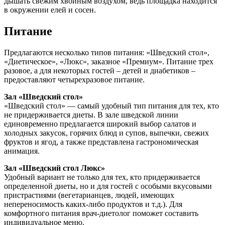
дышать свежим хвойным воздухом, ведь площадка находится
в окружении елей и сосен.
Питание
Предлагаются несколько типов питания: «Шведский стол»,
«Диетическое», «Люкс», заказное «Премиум». Питание трех
разовое, а для некоторых гостей – детей и диабетиков –
предоставляют четырехразовое питание.
Зал «Шведский стол»
«Шведский стол» — самый удобный тип питания для тех, кто
не придерживается диеты. В зале шведской линии
единовременно предлагается широкий выбор салатов и
холодных закусок, горячих блюд и супов, выпечки, свежих
фруктов и ягод, а также представлена гастрономическая
анимация.
Зал «Шведский стол Люкс»
Удобный вариант не только для тех, кто придерживается
определенной диеты, но и для гостей с особыми вкусовыми
пристрастиями (вегетарианцев, людей, имеющих
непереносимость каких-либо продуктов и т.д.). Для
комфортного питания врач-диетолог поможет составить
индивидуальное меню.