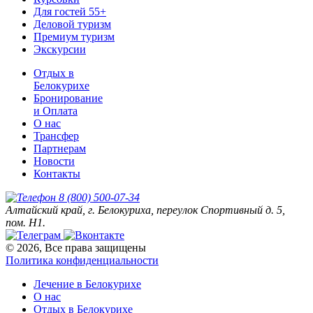
Для гостей 55+
Деловой туризм
Премиум туризм
Экскурсии
Отдых в
Белокурихе
Бронирование
и Оплата
О нас
Трансфер
Партнерам
Новости
Контакты
8 (800) 500-07-34
Алтайский край, г. Белокуриха, переулок Спортивный д. 5,
пом. Н1.
© 2026, Все права защищены
Политика конфиденциальности
Лечение в Белокурихе
О нас
Отдых в Белокурихе