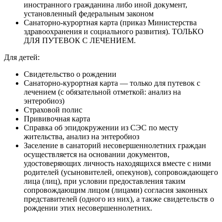
иностранного гражданина либо иной документ,
установленный федеральным законом
Санаторно-курортная карта (приказ Министерства
здравоохранения и социального развития). ТОЛЬКО
ДЛЯ ПУТЕВОК С ЛЕЧЕНИЕМ.
Для детей:
Свидетельство о рождении
Санаторно-курортная карта — только для путевок с
лечением (с обязательной отметкой: анализ на
энтеробиоз)
Страховой полис
Прививочная карта
Справка об эпидокружении из СЭС по месту
жительства, анализ на энтеробиоз
Заселение в санаторий несовершеннолетних граждан
осуществляется на основании документов,
удостоверяющих личность находящихся вместе с ними
родителей (усыновителей, опекунов), сопровождающего
лица (лиц), при условии предоставления таким
сопровождающим лицом (лицами) согласия законных
представителей (одного из них), а также свидетельств о
рождении этих несовершеннолетних.