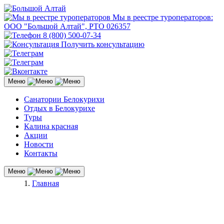
Мы в реестре туроператоров:
ООО "Большой Алтай", РТО 026357
8 (800) 500-07-34
Получить консультацию
Меню
Санатории Белокурихи
Отдых в Белокурихе
Туры
Калина красная
Акции
Новости
Контакты
Меню
Главная