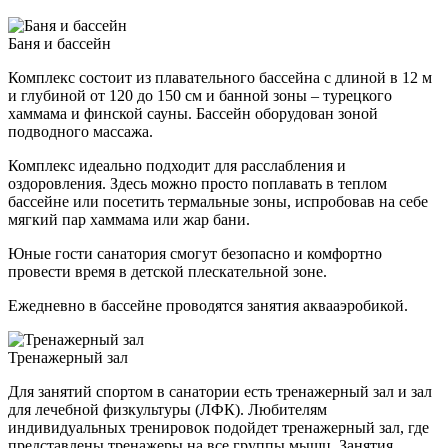
Баня и бассейн
Комплекс состоит из плавательного бассейна с длиной в 12 м
и глубиной от 120 до 150 см и банной зоны – турецкого
хаммама и финской сауны. Бассейн оборудован зоной
подводного массажа.
Комплекс идеально подходит для расслабления и
оздоровления. Здесь можно просто поплавать в теплом
бассейне или посетить термальные зоны, испробовав на себе
мягкий пар хаммама или жар бани.
Юные гости санатория смогут безопасно и комфортно
провести время в детской плескательной зоне.
Ежедневно в бассейне проводятся занятия аквааэробикой.
Тренажерный зал
Для занятий спортом в санатории есть тренажерный зал и зал
для лечебной физкультуры (ЛФК). Любителям
индивидуальных тренировок подойдет тренажерный зал, где
представлены тренажеры на все группы мышц. Занятия