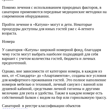
Помимо лечения с использованием природных факторов, в
санатории применяются передовые медицинские методики на
современном оборудовании.
Пройти лечение в «Катуни» могут и дети. Некоторые
процедуры доступны для юных гостей уже с 4-летнего
возраста.
Номера
У санатория «Катунь» широкий номерной фонд, благодаря
чему гости могут выбрать наиболее подходящий для себя
вариант с учетом количества гостей, бюджета и личных
предпочтений.
Однако, вне зависимости от категории номера, в каждом из
них, от «Стандарта» до «Апартаментов», созданы все условия
для комфортного проживания гостей. Это полное наполнение
номеров мебелью и техникой, личный санузел с ванной или
душевой кабиной, средствами личной гигиены и другими
мелочами для уюта и удобства. Также в каждом номере есть
собственный балкон с видом на бор или горнолыжную трассу.
Санаторий в реестре классификации объектов