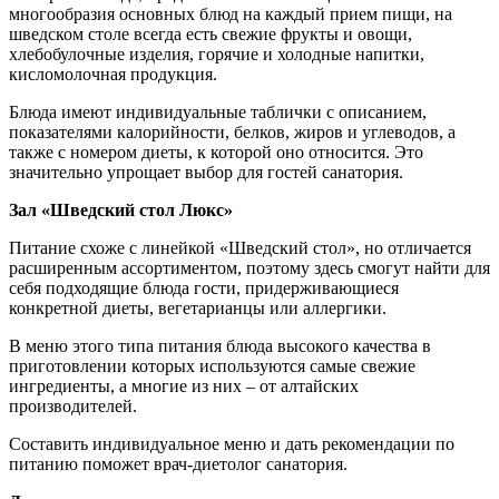
многообразия основных блюд на каждый прием пищи, на
шведском столе всегда есть свежие фрукты и овощи,
хлебобулочные изделия, горячие и холодные напитки,
кисломолочная продукция.
Блюда имеют индивидуальные таблички с описанием,
показателями калорийности, белков, жиров и углеводов, а
также с номером диеты, к которой оно относится. Это
значительно упрощает выбор для гостей санатория.
Зал «Шведский стол Люкс»
Питание схоже с линейкой «Шведский стол», но отличается
расширенным ассортиментом, поэтому здесь смогут найти для
себя подходящие блюда гости, придерживающиеся
конкретной диеты, вегетарианцы или аллергики.
В меню этого типа питания блюда высокого качества в
приготовлении которых используются самые свежие
ингредиенты, а многие из них – от алтайских
производителей.
Составить индивидуальное меню и дать рекомендации по
питанию поможет врач-диетолог санатория.