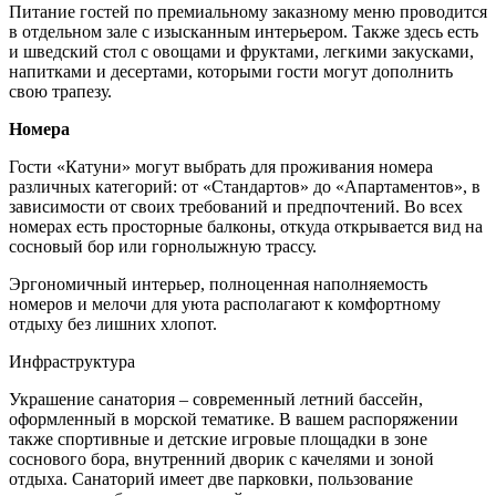
Питание гостей по премиальному заказному меню проводится
в отдельном зале с изысканным интерьером. Также здесь есть
и шведский стол с овощами и фруктами, легкими закусками,
напитками и десертами, которыми гости могут дополнить
свою трапезу.
Номера
Гости «Катуни» могут выбрать для проживания номера
различных категорий: от «Стандартов» до «Апартаментов», в
зависимости от своих требований и предпочтений. Во всех
номерах есть просторные балконы, откуда открывается вид на
сосновый бор или горнолыжную трассу.
Эргономичный интерьер, полноценная наполняемость
номеров и мелочи для уюта располагают к комфортному
отдыху без лишних хлопот.
Инфраструктура
Украшение санатория – современный летний бассейн,
оформленный в морской тематике. В вашем распоряжении
также спортивные и детские игровые площадки в зоне
соснового бора, внутренний дворик с качелями и зоной
отдыха. Санаторий имеет две парковки, пользование