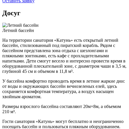
Оставить заявку
Досуг
Летний бассейн
На территории санатория «Катунь» есть открытый летний
бассейн, стилизованный под пиратский корабль. Рядом с
бассейном представлена зона отдыха с шезлонгами и
пляжными зонтиками, есть кафе с прохладительными
напитками. Дети смогут весело и интересно провести время в
оборудованной плескательной зоне, с диаметром чаши в 3,5 м,
глубиной 45 см и объемом в 11,8 м³.
У бассейна комфортно проводить время в летние жаркие дни:
от воды и окружающих бассейн вечнозеленых елей, здесь
сохраняется комфортная температура, а воздух насыщен
хвойным ароматом.
Размеры взрослого бассейна составляют 20м×8м, а объемом
210 м³.
Гости санатория «Катунь» могут бесплатно и неограниченно
посещать бассейн и пользоваться пляжным оборудованием.