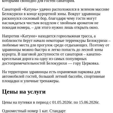
которыми свободно для гостей санатория.
Санаторий «Катунь» удачно расположился в зеленом массиве
Белокурихи в конце курортной зоны. Вокруг здравницы
раскинулся сосновый бор, благодаря чему гости могут
наслаждаться чистым воздухом с хвойным ароматом не
покидая номера, – для этого нужно лишь открыть окно.
Напротив «Катуни» находится горнолыжная трасса, а
поблизости берут начало некоторые терренкуры Белокурихи –
любимые места для прогулок среди отдыхающих. Поэтому от
здравницы можно быстро и легко попасть до лесной зоны
курорта. В шаговой доступности от санатория – канатно-
кресельная дорога на одну из самых популярных
достопримечательностей Белокурихи — гору Церковка.
На территории здравницы есть охраняемая парковка для
автомобилей гостей, большой летний бассейн, спортивные
площадки и уличные тренажеры.
Цены на услуги
Цены на путевки в период с 01.05.2026г. по 15.06.2026г.
Одноместный номер 1 кат. Стандарт