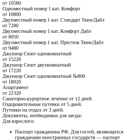
от 10580
Одноместный номер 1 кат. Комфорт
от 10800
Двухместный номер 1 кат. Стандарт Твин/Дабл
от 7280
Двухместный номер 1 кат. Комфорт Дабл
от 8050
Двухместный номер 1 кат. Престиж Твин/Дабл
от 9480
Джуниор Сюит однокомнатный
от 15220
Джуниор Сюит двухкомнатный
от 17220
Джуниор Сюит однокомнатный №800
от 18020
Апартамент
от 22320
Санаторно-курортное лечение от 12 дней.
Оздоровительные путевки от 5 дней.
Путевки на отдых от 3 дней.
Документы, необходимые для заезда:
Для взрослого:
Паспорт гражданина РФ. Для гостей, являющихся
гражданами иностранных государств — паспорт