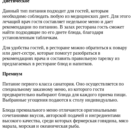
Диетическое
Данный тип питания подходит для гостей, которым
необходимо соблюдать любую из медицинских диет. Для этого
лечащий врач гостя составляет недельное меню и дает
рекомендации по питанию. В залах ресторана гость сможет
найти подходящие по его диете блюда, благодаря
установленным табличкам.
Для удобства гостей, в ресторане можно обратиться к повару
или диет-сестре, которые помогут разобраться в
рекомендациях врача и составить правильную тарелку из
предлагаемых в ресторане блюд и напитков.
Премиум
Питание первого класса санатория. Оно осуществляется по
специальному заказному меню, из которого гости
предварительно выбирают блюда для каждого приема пищи.
Выбранные угощения подаются к столу индивидуально.
Блюда премиального меню отличаются оригинальными
сочетаниями вкусов, авторской подачей и ингредиентами
высокого качества, среди которых фермерская говядина, мясо
марала, морская и океаническая рыба.