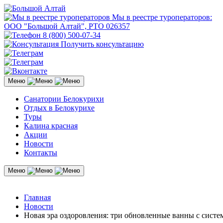
Мы в реестре туроператоров:
ООО "Большой Алтай", РТО 026357
8 (800) 500-07-34
Получить консультацию
Меню
Санатории Белокурихи
Отдых в Белокурихе
Туры
Калина красная
Акции
Новости
Контакты
Меню
Главная
Новости
Новая эра оздоровления: три обновленные ванны с систе