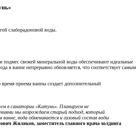
унь»
той слаборадоновой воды.
я и подмес свежей минеральной воды обеспечивают идеальные
ода в ванне непрерывно обновляется, что соответствует самым
во время приема ванны создает дополнительный
тем в санатории «Катунь». Планируем не
нениями мы возрождаем старый подход, который
в ванне, вода обменивается и газовый состав воды
ович Жиляков, заместитель главного врача холдинга