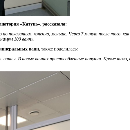
натория «Катунь», рассказала:
о показаниям, конечно, меньше. Через 7 минут после того, как п
инимум 100 ванн».
 минеральных ванн,
также поделилась:
ванны. В новых ваннах приспособленные поручни. Кроме того, 