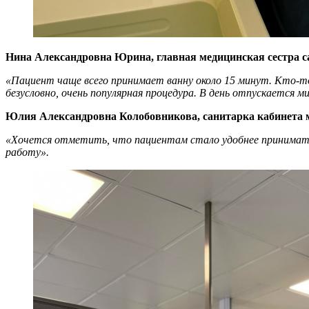
Нина Александровна Юрина, главная медицинская сестра са
«Пациент чаще всего принимает ванну около 15 минут. Кто-то п
безусловно, очень популярная процедура. В день отпускается м
Юлия Александровна Колобовникова, санитарка кабинета
«Хочется отметить, что пациентам стало удобнее принимать 
работу».