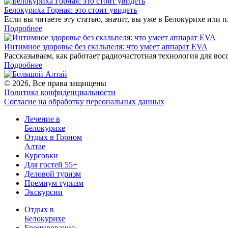
Белокуриха Горная: это стоит увидеть
Если вы читаете эту статью, значит, вы уже в Белокурихе или п
Подробнее
Интимное здоровье без скальпеля: что умеет аппарат EVA
Рассказываем, как работает радиочастотная технология для восс
Подробнее
© 2026, Все права защищены
Политика конфиденциальности
Согласие на обработку персональных данных
Лечение в
Белокурихе
Отдых в Горном
Алтае
Курсовки
Для гостей 55+
Деловой туризм
Премиум туризм
Экскурсии
Отдых в
Белокурихе
Бронирование