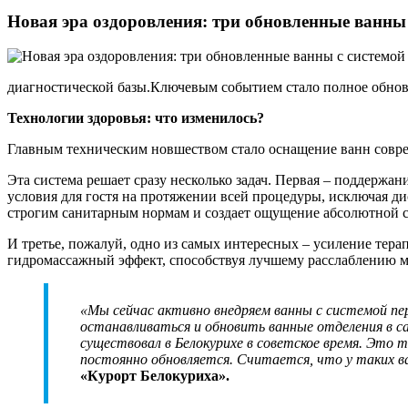
Новая эра оздоровления: три обновленные ванны 
диагностической базы.Ключевым событием стало полное обновл
Технологии здоровья: что изменилось?
Главным техническим новшеством стало оснащение ванн совре
Эта система решает сразу несколько задач. Первая – поддерж
условия для гостя на протяжении всей процедуры, исключая ди
строгим санитарным нормам и создает ощущение абсолютной с
И третье, пожалуй, одно из самых интересных – усиление тер
гидромассажный эффект, способствуя лучшему расслаблению
«Мы сейчас активно внедряем ванны с системой пе
останавливаться и обновить ванные отделения в с
существовал в Белокурихе в советское время. Это т
постоянно обновляется. Считается, что у таких 
«Курорт Белокуриха».