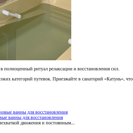
 в полноценный ритуал релаксации и восстановления сил.
оких категорий путевок. Приезжайте в санаторий «Катунь», чтоб
вые ванны для восстановления
нехваткой движения и постоянным...