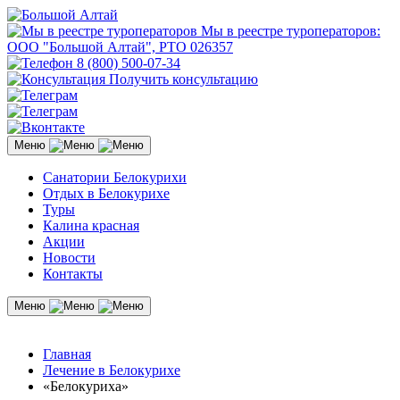
Мы в реестре туроператоров:
ООО "Большой Алтай", РТО 026357
8 (800) 500-07-34
Получить консультацию
Меню
Санатории Белокурихи
Отдых в Белокурихе
Туры
Калина красная
Акции
Новости
Контакты
Меню
Главная
Лечение в Белокурихе
«Белокуриха»