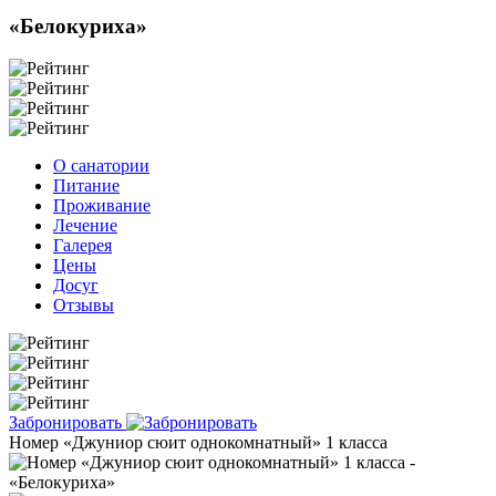
«Белокуриха»
О санатории
Питание
Проживание
Лечение
Галерея
Цены
Досуг
Отзывы
Забронировать
Номер «Джуниор сюит однокомнатный» 1 класса