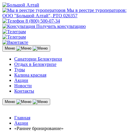
Мы в реестре туроператоров:
ООО "Большой Алтай", РТО 026357
8 (800) 500-07-34
Получить консультацию
Меню
Санатории Белокурихи
Отдых в Белокурихе
Туры
Калина красная
Акции
Новости
Контакты
Меню
Главная
Акции
«Раннее бронирование»