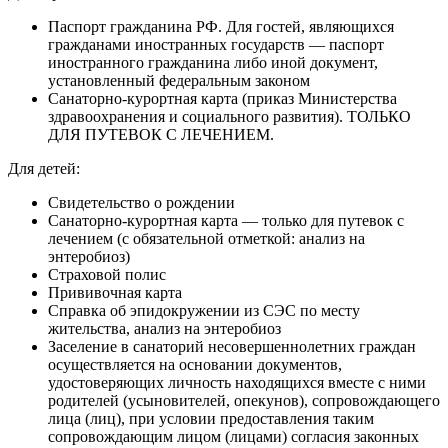
Паспорт гражданина РФ. Для гостей, являющихся
гражданами иностранных государств — паспорт
иностранного гражданина либо иной документ,
установленный федеральным законом
Санаторно-курортная карта (приказ Министерства
здравоохранения и социального развития). ТОЛЬКО
ДЛЯ ПУТЕВОК С ЛЕЧЕНИЕМ.
Для детей:
Свидетельство о рождении
Санаторно-курортная карта — только для путевок с
лечением (с обязательной отметкой: анализ на
энтеробиоз)
Страховой полис
Прививочная карта
Справка об эпидокружении из СЭС по месту
жительства, анализ на энтеробиоз
Заселение в санаторий несовершеннолетних граждан
осуществляется на основании документов,
удостоверяющих личность находящихся вместе с ними
родителей (усыновителей, опекунов), сопровождающего
лица (лиц), при условии предоставления таким
сопровождающим лицом (лицами) согласия законных