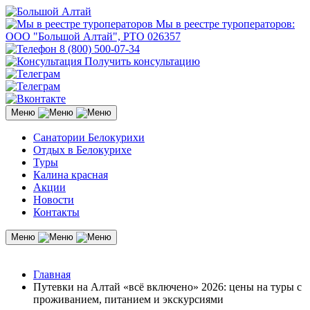
Мы в реестре туроператоров:
ООО "Большой Алтай", РТО 026357
8 (800) 500-07-34
Получить консультацию
Меню
Санатории Белокурихи
Отдых в Белокурихе
Туры
Калина красная
Акции
Новости
Контакты
Меню
Главная
Путевки на Алтай «всё включено» 2026: цены на туры с
проживанием, питанием и экскурсиями