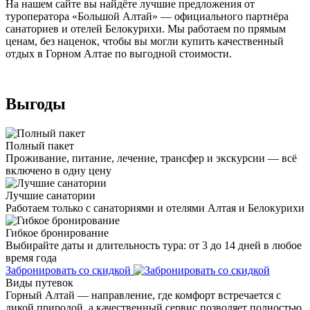
На нашем сайте вы найдёте лучшие предложения от
туроператора «Большой Алтай» — официального партнёра
санаториев и отелей Белокурихи. Мы работаем по прямым
ценам, без наценок, чтобы вы могли купить качественный
отдых в Горном Алтае по выгодной стоимости.
Выгоды
Полный пакет
Проживание, питание, лечение, трансфер и экскурсии — всё
включено в одну цену
Лучшие санатории
Работаем только с санаториями и отелями Алтая и Белокурихи
Гибкое бронирование
Выбирайте даты и длительность тура: от 3 до 14 дней в любое
время года
Забронировать со скидкой
Виды путевок
Горный Алтай — направление, где комфорт встречается с
дикой природой, а качественный сервис позволяет полностью