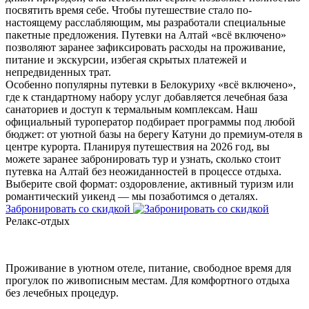
посвятить время себе. Чтобы путешествие стало по-
настоящему расслабляющим, мы разработали специальные
пакетные предложения. Путевки на Алтай «всё включено»
позволяют заранее зафиксировать расходы на проживание,
питание и экскурсии, избегая скрытых платежей и
непредвиденных трат.
Особенно популярны путевки в Белокуриху «всё включено»,
где к стандартному набору услуг добавляется лечебная база
санаториев и доступ к термальным комплексам. Наш
официальный туроператор подбирает программы под любой
бюджет: от уютной базы на берегу Катуни до премиум-отеля в
центре курорта. Планируя путешествия на 2026 год, вы
можете заранее забронировать тур и узнать, сколько стоит
путевка на Алтай без неожиданностей в процессе отдыха.
Выберите свой формат: оздоровление, активный туризм или
романтический уикенд — мы позаботимся о деталях.
Забронировать со скидкой
Релакс-отдых
Проживание в уютном отеле, питание, свободное время для
прогулок по живописным местам. Для комфортного отдыха
без лечебных процедур.