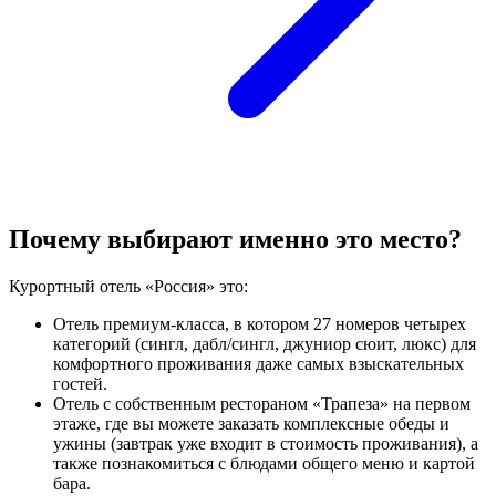
Почему выбирают именно это место?
Курортный отель «Россия» это:
Отель премиум-класса, в котором 27 номеров четырех
категорий (сингл, дабл/сингл, джуниор сюит, люкс) для
комфортного проживания даже самых взыскательных
гостей.
Отель с собственным рестораном «Трапеза» на первом
этаже, где вы можете заказать комплексные обеды и
ужины (завтрак уже входит в стоимость проживания), а
также познакомиться с блюдами общего меню и картой
бара.