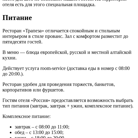
отеля есть для этого специальная площадка.
Питание
Ресторан «Трапеза» отличается спокойным и стильным
интерьером в стиле прованс. Зал с комфортом разместит до
пятидесяти гостей.
В меню — блюда европейской, русской и местной алтайской
кухни.
Действует услуга room-service (доставка еды в номер с 08:00
до 20:00.).
Ресторан удобен для проведения торжеств, банкетов,
корпоративов или фуршетов.
Гостям отеля «Россия» предоставляется возможность выбрать
тип питания (завтрак, завтрак + ужин, комплексное питание).
Комплексное питание:
завтрак – с 08:00 до 11:00;
обед – с 13:00 до 15:00;
ужин – с 18:00 до 20:00.