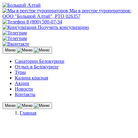
Мы в реестре туроператоров:
ООО "Большой Алтай", РТО 026357
8 (800) 500-07-34
Получить консультацию
Меню
Санатории Белокурихи
Отдых в Белокурихе
Туры
Калина красная
Акции
Новости
Контакты
Меню
Главная