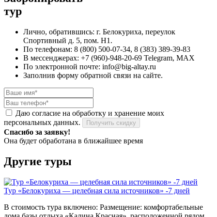
тур
Лично, обратившись: г. Белокуриха, переулок
Спортивный д. 5, пом. Н1.
По телефонам: 8 (800) 500-07-34, 8 (383) 389-39-83
В мессенджерах: +7 (960)-948-20-69 Telegram, MAX
По электронной почте: info@big-altay.ru
Заполнив форму обратной связи на сайте.
Даю согласие на обработку и хранение моих
персональных данных.
Получить скидку
Спасибо за заявку!
Она будет обработана в ближайшее время
Другие туры
Тур «Белокуриха — целебная сила источников» -7 дней
В стоимость тура включено: Размещение: комфортабельные
дома базы отдыха «Калина Красная», расположенной рядом…