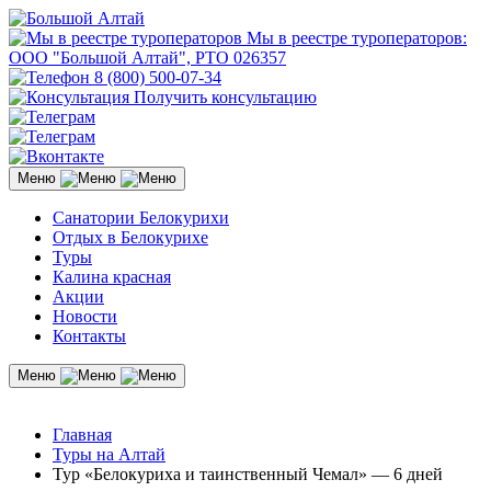
Мы в реестре туроператоров:
ООО "Большой Алтай", РТО 026357
8 (800) 500-07-34
Получить консультацию
Меню
Санатории Белокурихи
Отдых в Белокурихе
Туры
Калина красная
Акции
Новости
Контакты
Меню
Главная
Туры на Алтай
Тур «Белокуриха и таинственный Чемал» — 6 дней